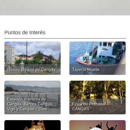
Puntos de Interés
Núcleo urbano de Cangas
Tapería Muelle
Estación marítima de
Cangas. Barcos Cangas-
Finca do Frendoal -
Vigo y Cangas – Cíes
CANGAS