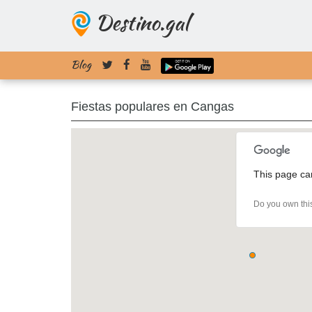
Destino.gal
Blog
Fiestas populares en Cangas
This page ca
Do you own thi