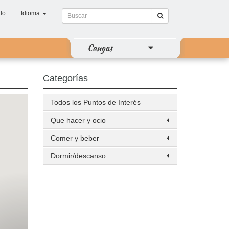
do
Idioma
Cangas
Categorías
Todos los Puntos de Interés
Que hacer y ocio
Comer y beber
Dormir/descanso