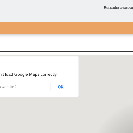
Buscador avanza
n't load Google Maps correctly.
OK
s website?