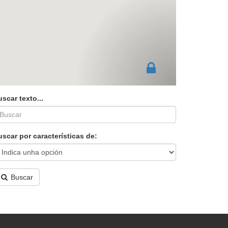
scar texto...
scar por características de:
Buscar