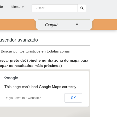
do
Idioma
Cangas
uscador avanzado
Buscar puntos turísticos en tódalas zonas
uscar preto de: (pinche nunha zona do mapa para
topar os resultados máis próximos)
This page can't load Google Maps correctly.
OK
Do you own this website?